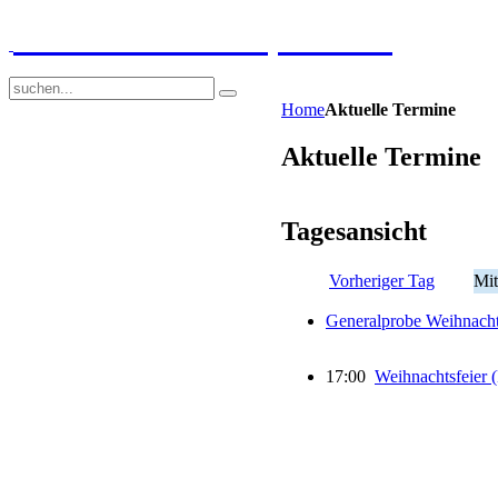
GGS-Strand Europaschule
Home
Aktuelle Termine
Aktuelle Termine
Tagesansicht
Vorheriger Tag
Mit
Generalprobe Weihnacht
17:00
Weihnachtsfeier 