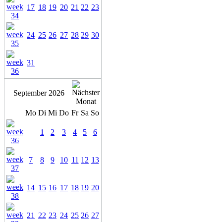
17
18
19
20
21
22
23
24
25
26
27
28
29
30
31
September 2026
Mo
Di
Mi
Do
Fr
Sa
So
1
2
3
4
5
6
7
8
9
10
11
12
13
14
15
16
17
18
19
20
21
22
23
24
25
26
27