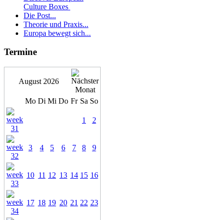
Culture Boxes
Die Post...
Theorie und Praxis...
Europa bewegt sich...
Termine
August 2026
Mo
Di
Mi
Do
Fr
Sa
So
1
2
3
4
5
6
7
8
9
10
11
12
13
14
15
16
17
18
19
20
21
22
23