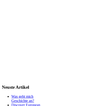
Neuste
Artikel
Was geht mich
Geschichte an?
Discover European