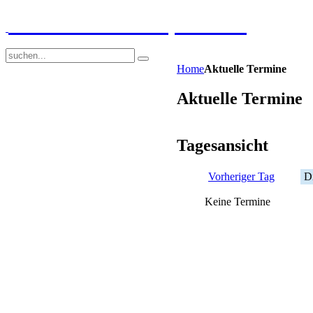
GGS-Strand Europaschule
Home
Aktuelle Termine
Aktuelle Termine
Tagesansicht
Vorheriger Tag
D
Keine Termine