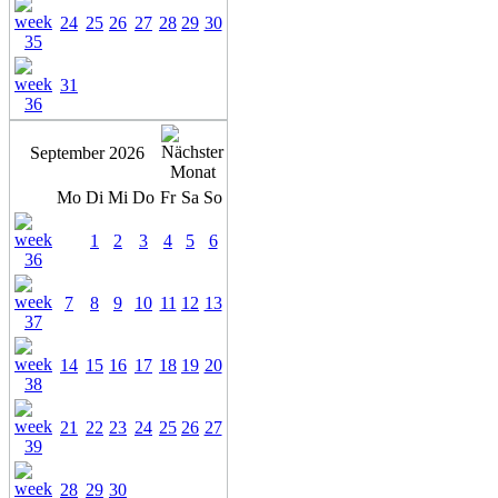
24
25
26
27
28
29
30
31
September 2026
Mo
Di
Mi
Do
Fr
Sa
So
1
2
3
4
5
6
7
8
9
10
11
12
13
14
15
16
17
18
19
20
21
22
23
24
25
26
27
28
29
30