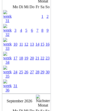
Mo
Di
Mi
Do
Fr
Sa
So
1
2
3
4
5
6
7
8
9
10
11
12
13
14
15
16
17
18
19
20
21
22
23
24
25
26
27
28
29
30
31
September 2026
Mo
Di
Mi
Do
Fr
Sa
So