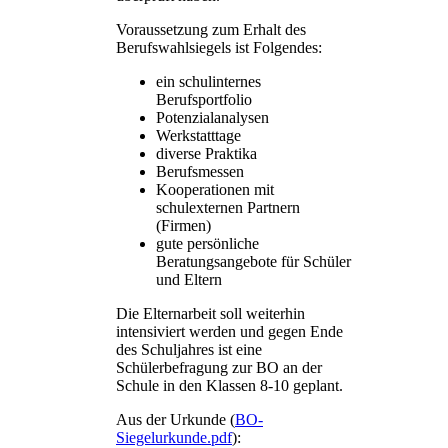
Voraussetzung zum Erhalt des
Berufswahlsiegels ist Folgendes:
ein schulinternes
Berufsportfolio
Potenzialanalysen
Werkstatttage
diverse Praktika
Berufsmessen
Kooperationen mit
schulexternen Partnern
(Firmen)
gute persönliche
Beratungsangebote für Schüler
und Eltern
Die Elternarbeit soll weiterhin
intensiviert werden und gegen Ende
des Schuljahres ist eine
Schülerbefragung zur BO an der
Schule in den Klassen 8-10 geplant.
Aus der Urkunde (
BO-
Siegelurkunde.pdf
):