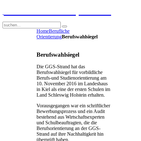
GGS-Strand Europaschule
Home
Berufliche
Orientierung
Berufswahlsiegel
Berufswahlsiegel
Die GGS-Strand hat das
Berufswahlsiegel für vorbildliche
Berufs-und Studienorientierung am
10. November 2016 im Landeshaus
in Kiel als eine der ersten Schulen im
Land Schleswig Holstein erhalten.
Vorausgegangen war ein schriftlicher
Bewerbungsprozess und ein Audit
bestehend aus Wirtschaftsexperten
und Schulbeauftragten, die die
Berufsorientierung an der GGS-
Strand auf ihre Nachhaltigkeit hin
überprüft haben.