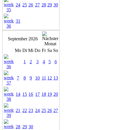
24
25
26
27
28
29
30
31
September 2026
Mo
Di
Mi
Do
Fr
Sa
So
1
2
3
4
5
6
7
8
9
10
11
12
13
14
15
16
17
18
19
20
21
22
23
24
25
26
27
28
29
30