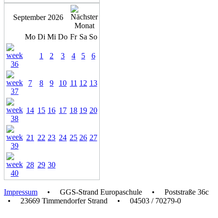
September 2026
Mo
Di
Mi
Do
Fr
Sa
So
1
2
3
4
5
6
7
8
9
10
11
12
13
14
15
16
17
18
19
20
21
22
23
24
25
26
27
28
29
30
Impressum
• GGS-Strand Europaschule • Poststraße 36c
• 23669 Timmendorfer Strand • 04503 / 70279-0