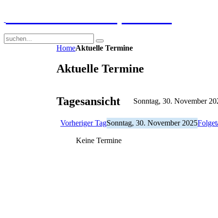
GGS-Strand Europaschule
Home
Aktuelle Termine
Aktuelle Termine
Tagesansicht
Sonntag, 30. November 20
Vorheriger Tag
Sonntag, 30. November 2025
Folget
Keine Termine