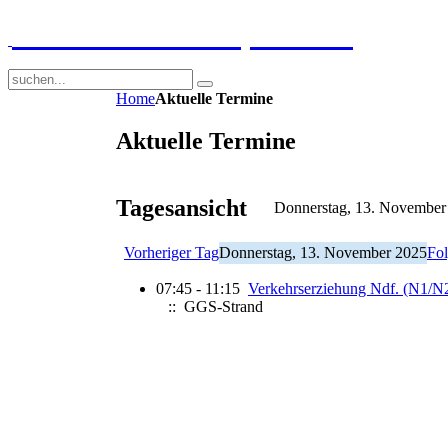
GGS-Strand Europaschule
Home
Aktuelle Termine
Aktuelle Termine
Tagesansicht
Donnerstag, 13. November
Vorheriger Tag
Donnerstag, 13. November 2025
Fol
07:45 - 11:15
Verkehrserziehung Ndf. (N1/N
:: GGS-Strand