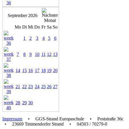
September 2026
Mo
Di
Mi
Do
Fr
Sa
So
1
2
3
4
5
6
7
8
9
10
11
12
13
14
15
16
17
18
19
20
21
22
23
24
25
26
27
28
29
30
Impressum
• GGS-Strand Europaschule • Poststraße 36c
• 23669 Timmendorfer Strand • 04503 / 70279-0