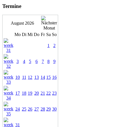
Termine
August 2026
Mo
Di
Mi
Do
Fr
Sa
So
1
2
3
4
5
6
7
8
9
10
11
12
13
14
15
16
17
18
19
20
21
22
23
24
25
26
27
28
29
30
31