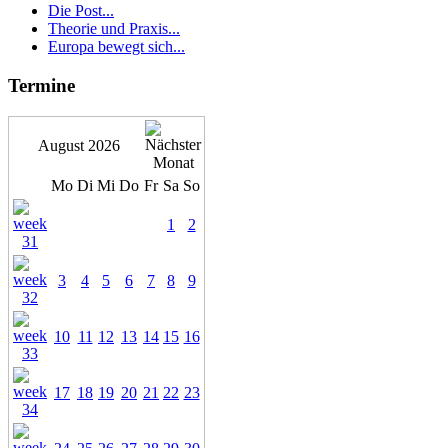
Die Post...
Theorie und Praxis...
Europa bewegt sich...
Termine
August 2026
Mo
Di
Mi
Do
Fr
Sa
So
1
2
3
4
5
6
7
8
9
10
11
12
13
14
15
16
17
18
19
20
21
22
23