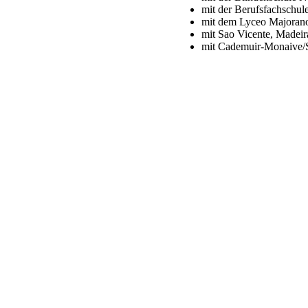
mit der Berufsfachschule
mit dem Lyceo Majorano 
mit Sao Vicente, Madeir
mit Cademuir-Monaive/S