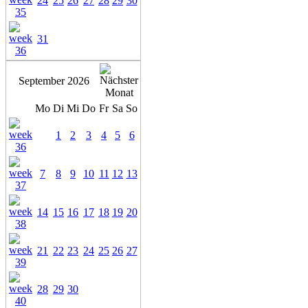
24
25
26
27
28
29
30
31
September 2026
Mo
Di
Mi
Do
Fr
Sa
So
1
2
3
4
5
6
7
8
9
10
11
12
13
14
15
16
17
18
19
20
21
22
23
24
25
26
27
28
29
30