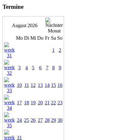
Termine
August 2026
Mo
Di
Mi
Do
Fr
Sa
So
1
2
3
4
5
6
7
8
9
10
11
12
13
14
15
16
17
18
19
20
21
22
23
24
25
26
27
28
29
30
31