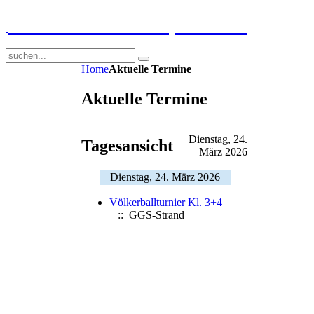
GGS-Strand Europaschule
Home
Aktuelle Termine
Aktuelle Termine
Dienstag, 24.
Tagesansicht
März 2026
Dienstag, 24. März 2026
Völkerballturnier Kl. 3+4
:: GGS-Strand