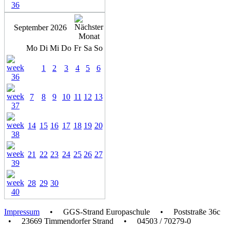
September 2026
Mo
Di
Mi
Do
Fr
Sa
So
1
2
3
4
5
6
7
8
9
10
11
12
13
14
15
16
17
18
19
20
21
22
23
24
25
26
27
28
29
30
Impressum
• GGS-Strand Europaschule • Poststraße 36c
• 23669 Timmendorfer Strand • 04503 / 70279-0